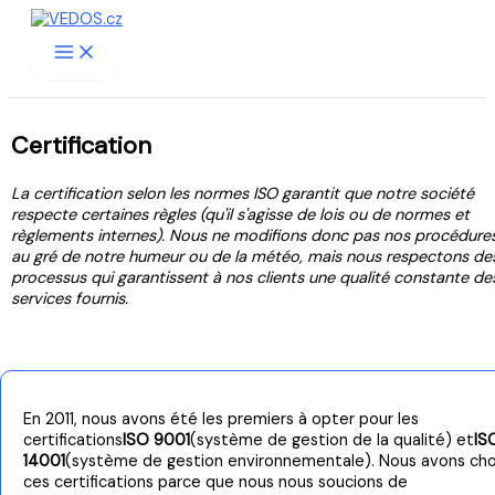
Passer
au
contenu
Certification
La certification selon les normes ISO garantit que notre société
respecte certaines règles (qu'il s'agisse de lois ou de normes et
règlements internes). Nous ne modifions donc pas nos procédure
au gré de notre humeur ou de la météo, mais nous respectons de
processus qui garantissent à nos clients une qualité constante de
services fournis.
En 2011, nous avons été les premiers à opter pour les
certifications
ISO 9001
(système de gestion de la qualité) et
IS
14001
(système de gestion environnementale). Nous avons cho
ces certifications parce que nous nous soucions de