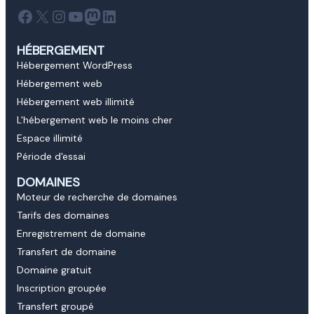
Facebook
X
Instagram
YouTube
Mastodonte
LinkedIn
HÉBERGEMENT
Hébergement WordPress
Hébergement web
Hébergement web illimité
L'hébergement web le moins cher
Espace illimité
Période d'essai
DOMAINES
Moteur de recherche de domaines
Tarifs des domaines
Enregistrement de domaine
Transfert de domaine
Domaine gratuit
Inscription groupée
Transfert groupé