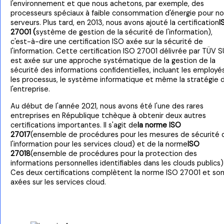
l'environnement et que nous achetons, par exemple, des
processeurs spéciaux à faible consommation d'énergie pour no
serveurs. Plus tard, en 2013, nous avons ajouté la certification
I
27001 (
système de gestion de la sécurité de l'information),
c'est-à-dire une certification ISO axée sur la sécurité de
l'information. Cette certification ISO 27001 délivrée par TÜV 
est axée sur une approche systématique de la gestion de la
sécurité des informations confidentielles, incluant les employés
les processus, le système informatique et même la stratégie 
l'entreprise.
Au début de l'année 2021, nous avons été l'une des rares
entreprises en République tchèque à obtenir deux autres
certifications importantes. Il s'agit de
la norme ISO
27017
(ensemble de procédures pour les mesures de sécurité 
l'information pour les services cloud) et de la norme
ISO
27018
(ensemble de procédures pour la protection des
informations personnelles identifiables dans les clouds publics)
Ces deux certifications complètent la norme ISO 27001 et so
axées sur les services cloud.