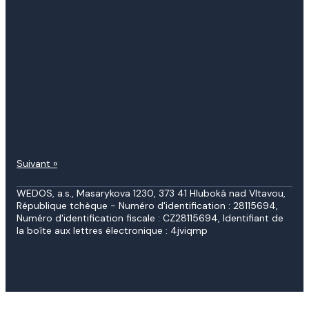
Suivant »
WEDOS, a.s., Masarykova 1230, 373 41 Hluboká nad Vltavou,
République tchèque - Numéro d'identification : 28115694,
Numéro d'identification fiscale : CZ28115694, Identifiant de
la boîte aux lettres électronique : 4jviqmp